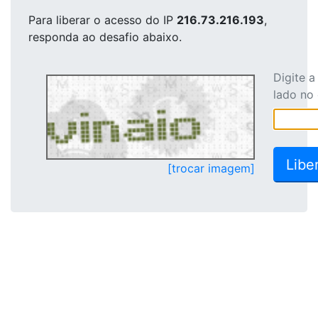
Para liberar o acesso
do IP
216.73.216.193
,
responda ao desafio abaixo.
Digite 
lado no
[trocar imagem]